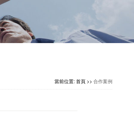
當前位置: 首頁 >>
合作案例