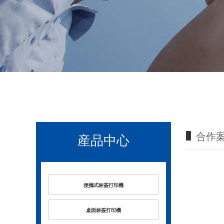
合作
産品中心
便攜式标簽打印機
桌面标簽打印機